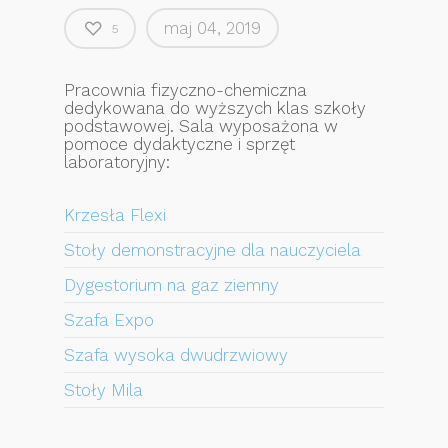
maj 04, 2019
5
Pracownia fizyczno-chemiczna
dedykowana do wyższych klas szkoły
podstawowej. Sala wyposażona w
pomoce dydaktyczne i sprzęt
laboratoryjny:
Krzesła Flexi
Stoły demonstracyjne dla nauczyciela
Dygestorium na gaz ziemny
Szafa Expo
Szafa wysoka dwudrzwiowy
Stoły Mila