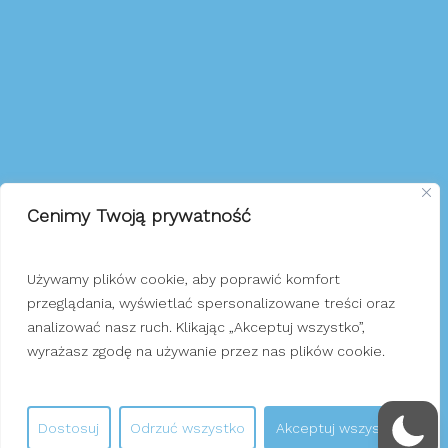
INFORMACJE
Cenimy Twoją prywatność
O nas
Używamy plików cookie, aby poprawić komfort
Kontakt
przeglądania, wyświetlać spersonalizowane treści oraz
Inne dotacje
analizować nasz ruch. Klikając „Akceptuj wszystko”,
Polityka prywatności
wyrażasz zgodę na używanie przez nas plików cookie.
Dostosuj
Odrzuć wszystko
Akceptuj wszystko